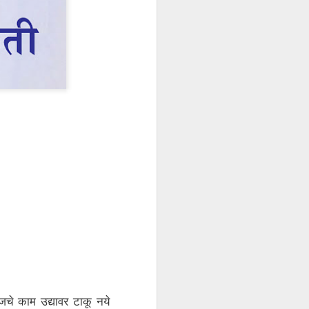
जचे
काम
उद्यावर
टाकू
नये