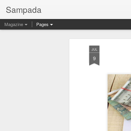
Sampada
Magazine
Pages
JUL
9