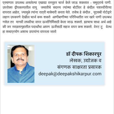
प्रमाणात उपलब्ध असलेल्या एखाद्या वस्तूवर चार्ज केले जाऊ शकतात - समुद्राचे पाणी.
उपरोक्त द्वीपकल्पातील वायू जमातीचे सदस्य त्यांच्या बोटींवर हे कंदील यशस्वीरीत्या
वापरात आहेत, ज्यामुळे त्यांना रात्री मासेमारी करता येते. तसेच हे कंदील , यूएसबी पोर्टद्वारे
लहान उपकरणे देखील चार्ज करू शकते आणीबाणीच्या परिस्थितीत जर खारे पाणी उपल्बध
नसेल तर मानवी लघवीचा वापर ऊर्जानिर्मिसाठी केला जाऊ शकतो. ह्याचाच साधा अर्थ आहे
की जर स्वछतागृहातील पदार्थांचा आपण ऊर्जेसाठी सहज वापर करू शकतो. वेस्ट टू वेल्थ
हा शब्दप्रयोग अशाच उपायांना वापरला जातो