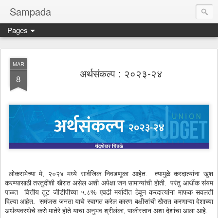
Sampada
Pages
MAR
अर्थसंकल्प : २०२३-२४
8
लोकसभेच्या मे, २०२४ मध्ये सार्वजिक निवडणूका आहेत. त्यामुळे करदात्यांना खुश
करण्यासाठी तरतुदींशी खैरात असेल अशी अपेक्षा जन सामान्यांची होती. परंतु आर्थीक संयम
पाळत वित्तीय तूट जीडीपीच्या ५.८% एवढी मर्यादीत ठेवून करदात्यांना माफक सवलती
दिल्या आहेत. समंजस जनता याचे स्वागत करेल कारण बक्षीसांची खैरात करणाऱ्या देशाच्या
अर्थव्यवस्थेचे कसे मातेरे होते याचा अनुभव श्रीलंका, पाकीस्तान अशा देशांचा आला आहे.